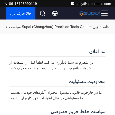
86-18796990119
suzy@supaltools.com
حالا حرف بزن
خانه
چین Supal (Changzhou) Precision Tools Co.,Ltd سیاست حفظ حریم خصوصی
بند اعلان
این پلتفرم به شما یادآوری می‌کند: لطفاً قبل از استفاده از
خدمات پلتفرم، این بیانیه را با دقت مطالعه و درک کنید.
محدودیت مسئولیت
ما در چارچوب قانونی مسئول محتوای آپلودهای خودمان هستیم.
ما مسئولیتی در قبال اظهارات خود کاربران نداریم.
سیاست حفظ حریم خصوصی