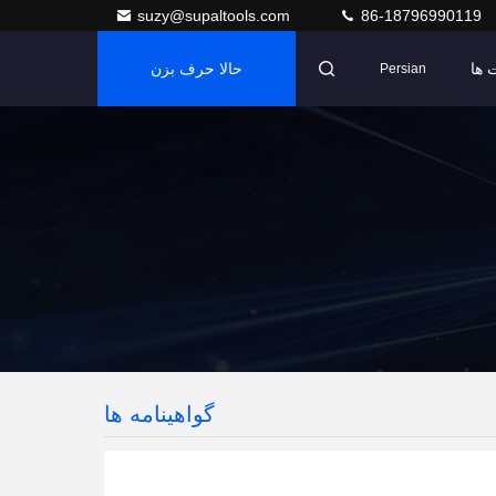
suzy@supaltools.com
86-18796990119
 ها
حالا حرف بزن
Persian
گواهینامه ها