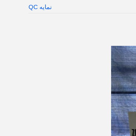
نمایه QC