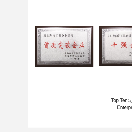
استاندارد:Top Ten
Enterp