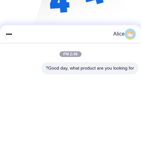
Alice
2:46 PM
Good day, what product are you looking for?
Supal (Changzhou) Precision Tools Co.,Ltd
suzy@supaltools.com
86-18796990119
شماره 105 خیابون پونان، شهر Xixiashu، منطقه Xinbei، شهر