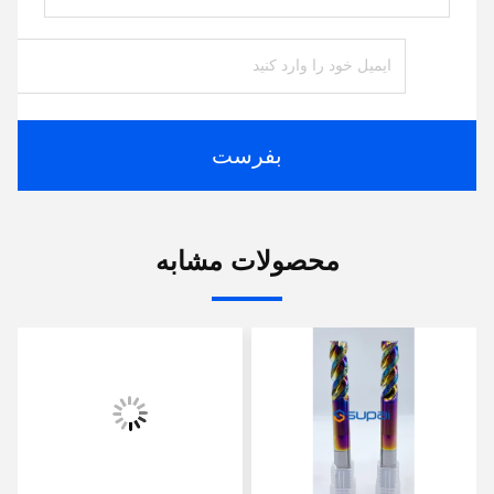
بفرست
محصولات مشابه