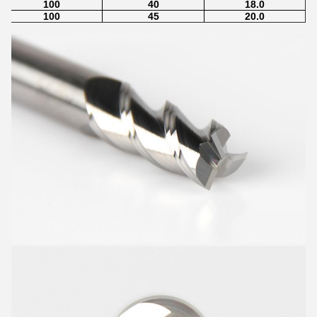
100
40
18.0
100
45
20.0