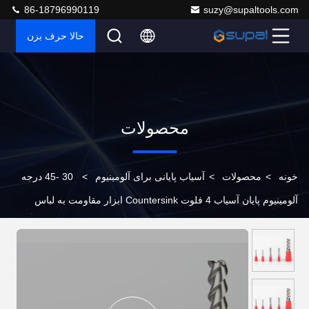
86-18796990119
suzy@supaltools.com
حالا حرف بزن
محصولات
خونه
>
محصولات
>
آسیاب پایانی برای آلومینیوم
>
30 -45 درجه
آلومینیوم پایان آسیاب 4 فلوت Countersink ابزار مقاومت به لباس