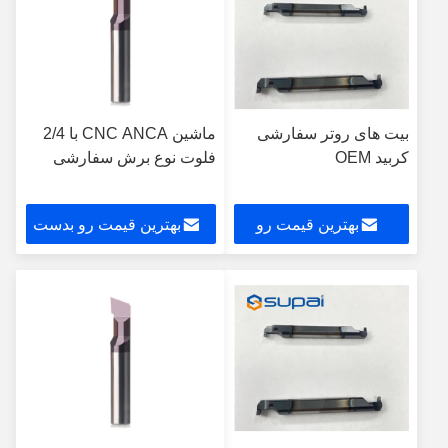
بیت های روتر سفارشی
ماشین CNC ANCA با 2/4
کربید OEM
فلوت نوع برش سفارشی
بهترین قیمت رو
بهترین قیمت رو بدست
بدست بیار
بیار