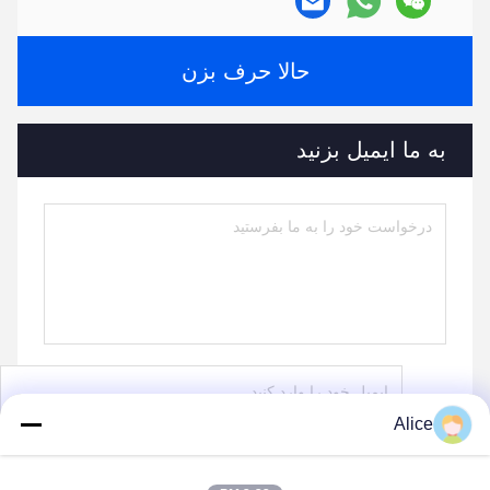
حالا حرف بزن
به ما ایمیل بزنید
Alice
بفرست