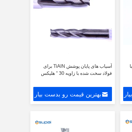
ا
آسیاب های پایان پوشش TiAlN برای
فولاد سخت شده با زاویه 30 ° هلیکس
ار
بهترین قیمت رو بدست بیار