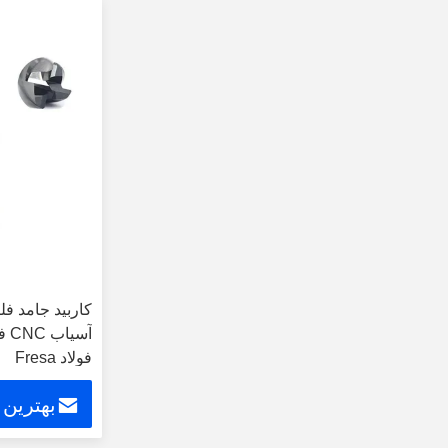
کاربید جامد ف
آس
فولاد Fresa
بهترین