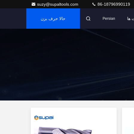
suzy@supaltools.com
86-18796990119
 ها
حالا حرف بزن
Persian