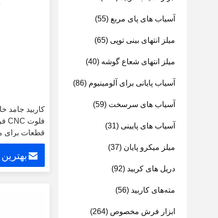
آسیاب های پای مربع
(55)
میلز انتهای بینی توپی
(65)
میلز انتهای شعاع گوشه
(40)
آسیاب پایانی برای آلومینیوم
(86)
آسیاب های سرسخت
(59)
فلو
آسیاب های پایینی
(31)
قطعات برای ما
6 8 10 12
میلز میکرو پایان
(37)
بهترین
دریل های کربید
(92)
مته‌های کاربید
(56)
ابزار فرش مخصوص
(264)