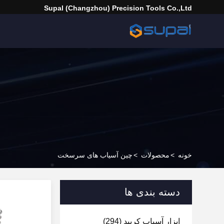
Supal (Changzhou) Precision Tools Co.,Ltd
خونه
>
محصولات
>
چین آسیاب های سرسخت
دسته بندی ها
ابزار آسیاب کربید
(294)