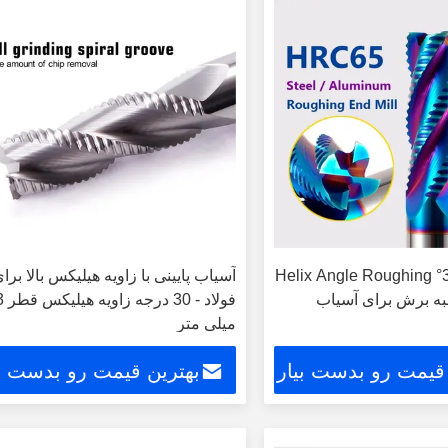
آسیاب پایان 30° Helix Angle Roughing
آسیاب پایینی با زاویه هیلیکس بالا برا
End Mi با 4 لبه برش برای آسیاب
فولاد - 30 درجه
میلی متر
 قیمت رو بدست بیار
بهترین قیمت رو بدست بی