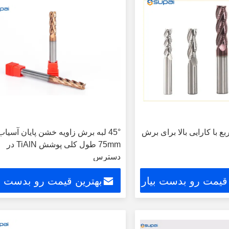
بع با کارایی بالا برای برش
45° لبه برش زاویه خشن پایان آسیاب
75mm طول کلی پوشش TiAlN در
دسترس
 قیمت رو بدست بیار
بهترین قیمت رو بدست بی