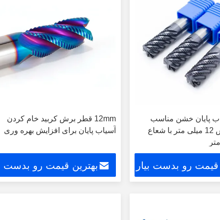
اب پایان خشن مناسب
12mm قطر برش کربید خام کردن
برای قطر برش 12 میلی متر با شعاع
آسیاب پایان برای افزایش بهره وری
 قیمت رو بدست بیار
بهترین قیمت رو بدست بی