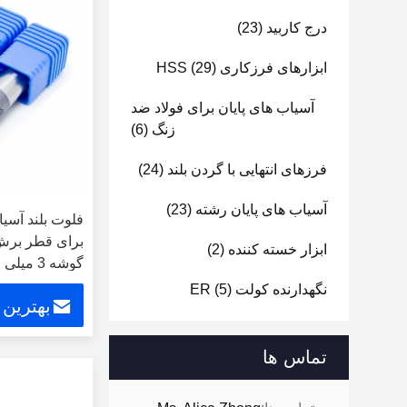
درج کاربید
(23)
ابزارهای فرزکاری HSS
(29)
آسیاب های پایان برای فولاد ضد
زنگ
(6)
فرزهای انتهایی با گردن بلند
(24)
آسیاب های پایان رشته
(23)
فلوت بلند آسی
ابزار خسته کننده
(2)
گوشه 3 میلی متر
نگهدارنده کولت ER
(5)
بهترین
تماس ها