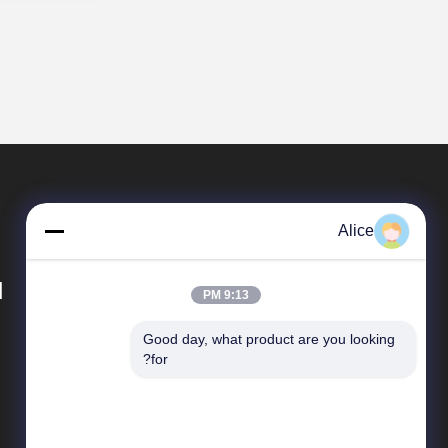
Alice
d
9:13 PM
Good day, what product are you looking 
محصولات
for?
ابزار آسیاب کربید
آسیاب های پای مربع