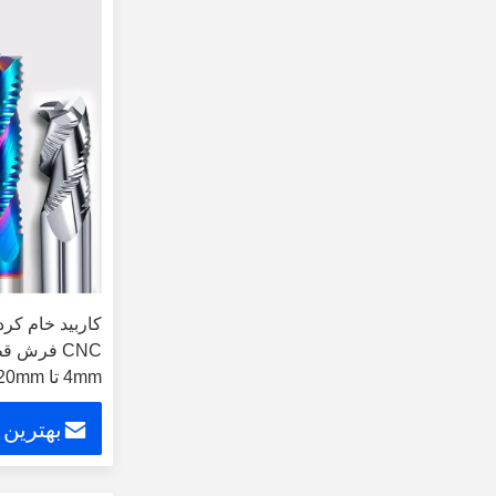
CNC فرش 
4mm تا 20mm
بهترین