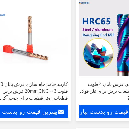
کاربید خام کردن فرش پایان 4 فلوت
قطعات برش برای فلز فولاد
فلوت 3 ~ 20mm CNC فرش برش
قطعات روتر قطعات برای چوب آکریل
 قیمت رو بدست بیار
بهترین قیمت رو بدست بی