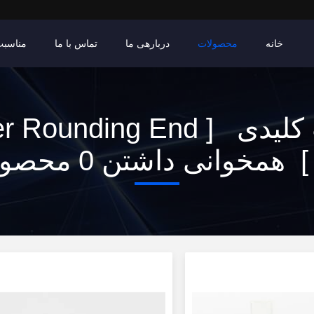
خانه
محصولات
دربارهی ما
تماس با ما
مناسبت
کلمات کلیدی [ ounding End