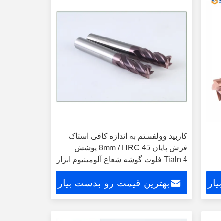
کاربید وولفستم به اندازه کافی استاک
فرش پایان 8mm / HRC 45 پوشش
Tialn 4 فلوت گوشه شعاع آلومینیوم ابزار
برش
ار
بهترین قیمت رو بدست بیار