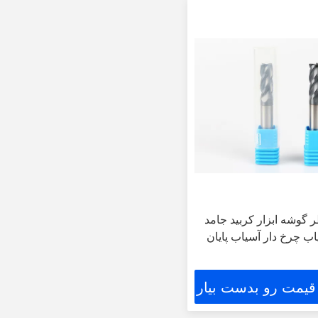
قطر گوشه ابزار کربید جامد
 چرخ دار آسیاب پایان
 قیمت رو بدست بیار