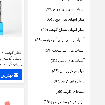
آسیاب های پای مربع
(55)
میلز انتهای بینی توپی
(65)
میلز انتهای شعاع گوشه
(40)
آسیاب پایانی برای آلومینیوم
(86)
آسیاب های سرسخت
(59)
قطر گوشه ی ک
پایینی گوشه ا
آسیاب های پایینی
(31)
پایینی گوشه ای
میلز میکرو پایان
(37)
بهترین
دریل های کربید
(87)
مته‌های کاربید
(56)
ابزار فرش مخصوص
(264)