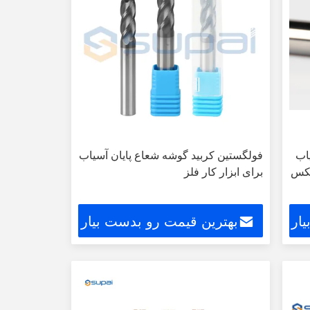
اب
فولگستین کربید گوشه شعاع پایان آسیاب
 هلیکس
برای ابزار کار فلز
ار
بهترین قیمت رو بدست بیار