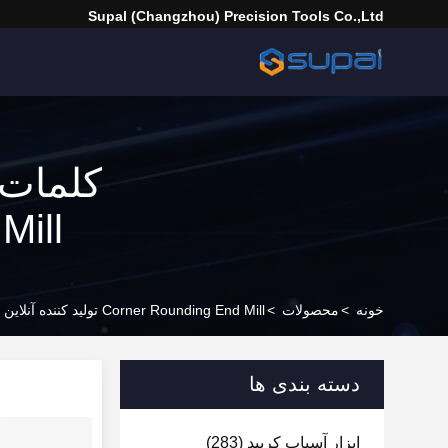
Supal (Changzhou) Precision Tools Co.,Ltd
Mill ] همخوانی داشتن 0 محصولات
خونه
>
محصولات
>
Corner Rounding End Mill تولید کننده آنلاین
دسته بندی ها
ابزار آسیاب کربید
(283)