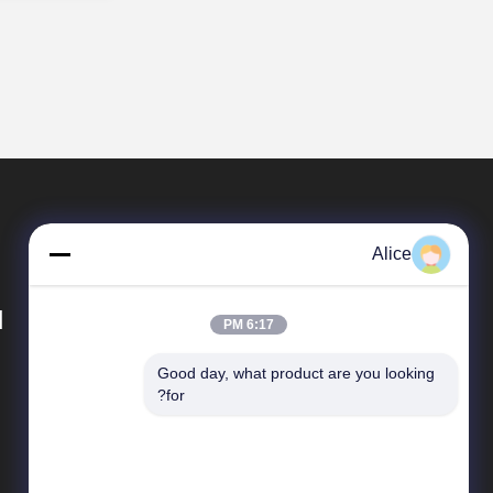
Alice
d
6:17 PM
Good day, what product are you looking 
محصولات
for?
ابزار آسیاب کربید
آسیاب های پای مربع