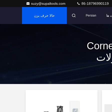
suzy@supaltools.com
86-18796990119
 ها
حالا حرف بزن
Persian
Corner R