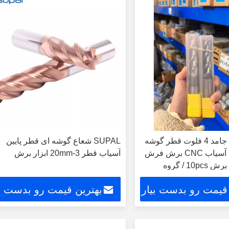
HRC65 کربید جامد 4 فلوت قطر گوشه
SUPAL شعاع گوشه ای قطر پایین
ای قطر انتهای آسیاب CNC برش فرش
آسیاب قطر 3-20mm ابزار برش
 قیمت رو بدست بیار
بهترین قیمت رو بدست بی