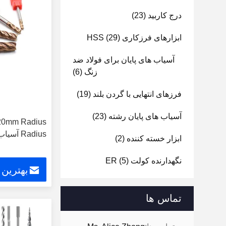
درج کاربید
(23)
ابزارهای فرزکاری HSS
(29)
آسیاب های پایان برای فولاد ضد
زنگ
(6)
فرزهای انتهایی با گردن بلند
(19)
آسیاب های پایان رشته
(23)
Radius آسیاب برش برای فولاد ضد زنگ
ابزار خسته کننده
(2)
نگهدارنده کولت ER
(5)
بهترین
تماس ها