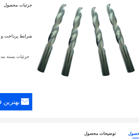
جزئیات محصول
شرایط پرداخت و 
جزئیات بسته بند
بهترین 
حصول
توضیحات محصول