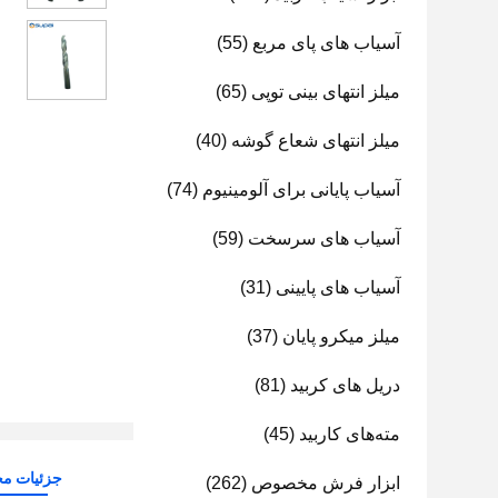
آسیاب های پای مربع
(55)
میلز انتهای بینی توپی
(65)
میلز انتهای شعاع گوشه
(40)
آسیاب پایانی برای آلومینیوم
(74)
آسیاب های سرسخت
(59)
آسیاب های پایینی
(31)
میلز میکرو پایان
(37)
دریل های کربید
(81)
مته‌های کاربید
(45)
جزئیات م
ابزار فرش مخصوص
(262)