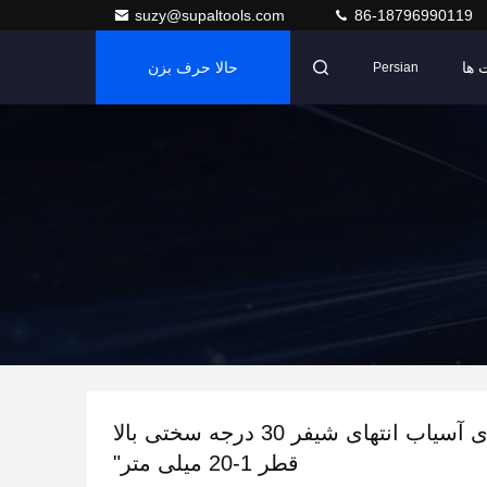
suzy@supaltools.com
86-18796990119
 ها
حالا حرف بزن
Persian
ابزار فلزکاری آسیاب انتهای شیفر 30 درجه سختی بالا
قطر 1-20 میلی متر"