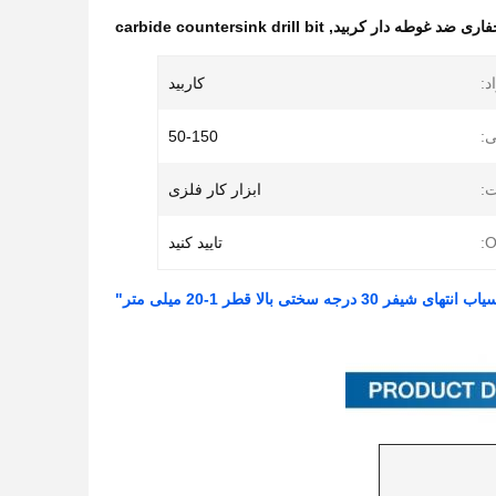
ری ضد غوطه دار کربید
,
carbide countersink drill bit
د:
کاربید
:
50-150
:
ابزار کار فلزی
O
تایید کنید
30 درجه سختی بالا قطر 1-20 میلی متر"