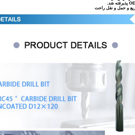
یع و حمل و نقل راحت