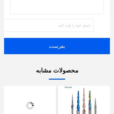
بفرست
محصولات مشابه