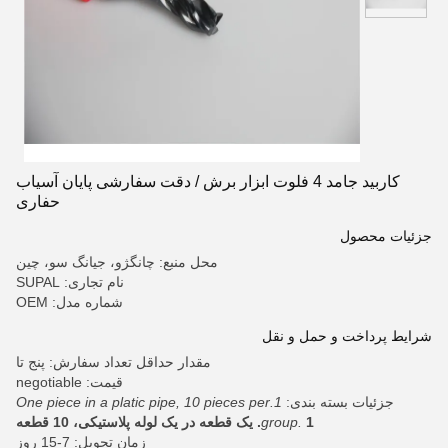
کاربید جامد 4 فلوت ابزار برش / دقت سفارشی پایان آسیاب
حفاری
جزئیات محصول
محل منبع: چانگژو، جیانگ سو، چین
نام تجاری: SUPAL
شماره مدل: OEM
شرایط پرداخت و حمل و نقل
مقدار حداقل تعداد سفارش: پنج تا
قیمت: negotiable
جزئیات بسته بندی:
1.One piece in a platic pipe, 10 pieces per
1. یک قطعه در یک لوله پلاستیکی، 10 قطعه
group.
زمان تحویل: 7-15 روز