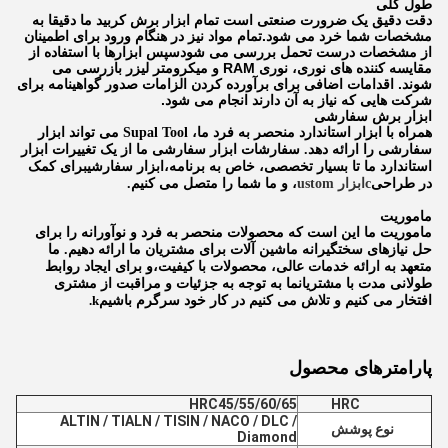
طول کلی
دقت دقیق یک ضرورت صنعتی است تمام ابزار برش کربید ما دقیقا به
مشخصات شما خرد می شود.تمام مواد نیز در هنگام ورود برای اطمینان
از مشخصات درست تحمل بررسی می شودسپس ابزارها با استفاده از
مقایسه کننده های نوری، نوری RAM و میکرومتر لیزر بازرسی می
شوند. اقدامات اضافی برای برآورده کردن الزامات صدور گواهینامه برای
شرکت هایی که نیاز به آن دارند انجام می شود.
ابزار برش سفارشی
همراه با ابزار استاندارد منحصر به فرد ما، Supal Tool می تواند ابزار
سفارشی را ارائه دهد. سفارشات ابزار سفارشی ما از یک تغییرات ابزار
استاندارد ما تا بسیار تخصصی، خاص به برنامه،ابزار سفارشیبرای کمک
در طراحی
c
ابزار ustom
، و ما شما را متصل می کنیم.
ماموریت
ماموریت ما این است که محصولات منحصر به فرد و نوآورانه را برای
حل نیازهای سختگیرانه ماشین آلات برای مشتریان ما ارائه دهیم. ما
متعهد به ارائه خدمات عالی، محصولات با کیفیت،و برای ایجاد روابط
طولانی مدت با مشتریانما به توجه به جزئیات و مراقبت از مشتری
افتخار می کنیم و تلاش می کنیم در کار خود سرگرم باشیم
k.
پارامترهای محصول
HRC45/55/60/65
HRC
ALTIN / TIALN / TISIN / NACO / DLC /
نوع پوشش
Diamond