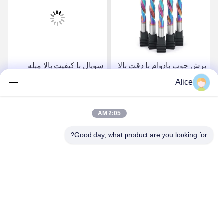
برش چوب بادوام با دقت بالا
سوپال با کیفیت بالا میله
Supal - آسیاب پایان فشرده
کاربید دوامدار - ابزار فرش
Alice
کامپوزیت میله کاربید درجه
فرش فرش فرش فرش
بالا
فرش فرش فرش فرش
بهترین قیمت رو بدست
بهترین قیمت رو بدست
فرش فرش فرش فرش
2:05 AM
فرش فرش فرش فرش
Good day, what product are you looking for?
فرش فرش فرش فرش
بیار
بیار
فرش فرش فرش فرش
فرش فرش فرش فرش
فرش فرش فرش فرش
فرش فرش فرش فرش
Supal (Changzhou) Precision Tools Co.,Ltd
فرش فرش فرش فرش
suzy@supaltools.com
فرش فرش فرش فرش
فرش فرش فرش فرش