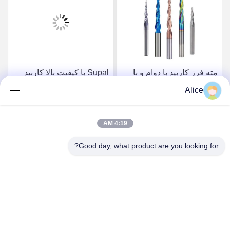
مته فرز کاربید با دوام و با
Supal با کیفیت بالا کاربید
کیفیت بالا برای کاربردهای
روتر بیت برای کارهای چوبی
Alice
دقیق نجاری
سنگین
بهترین قیمت رو بدست
بهترین قیمت رو بدست
4:19 AM
Good day, what product are you looking for?
بیار
بیار
Supal (Changzhou) Precision Tools Co.,Ltd
suzy@supaltools.com