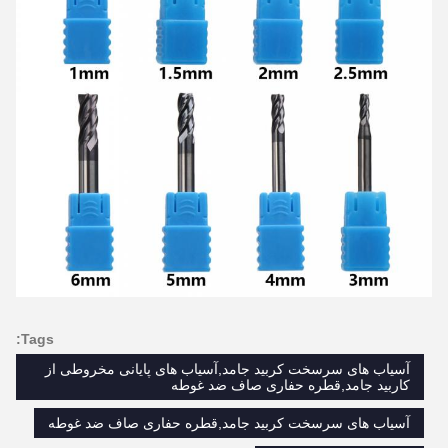
Tags:
آسیاب های سرسخت کربید جامد,آسیاب های پایانی مخروطی از
کاربید جامد,قطره حفاری صاف ضد غوطه
آسیاب های سرسخت کربید جامد,قطره حفاری صاف ضد غوطه