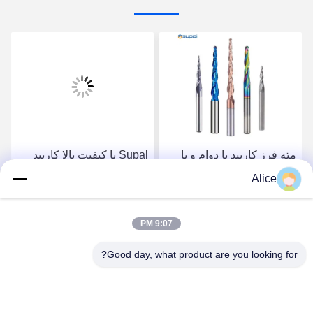
مته فرز کاربید با دوام و با
Supal با کیفیت بالا کاربید
کیفیت بالا برای کاربردهای
روتر بیت برای کارهای چوبی
Alice
دقیق نجاری
سنگین
بهترین قیمت رو بدست
بهترین قیمت رو بدست
9:07 PM
Good day, what product are you looking for?
بیار
بیار