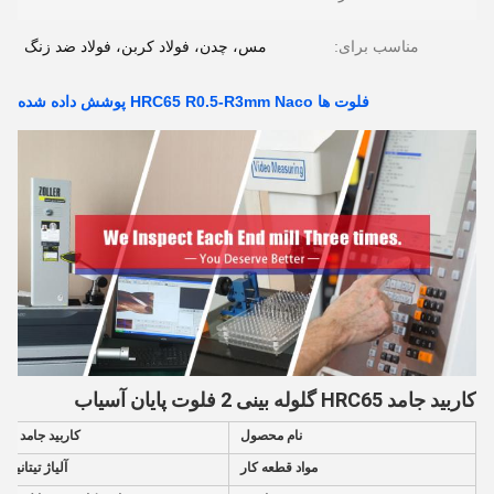
مناسب برای:
مس، چدن، فولاد کربن، فولاد ضد زنگ
فلوت ها HRC65 R0.5-R3mm Naco پوشش داده شده
کاربید جامد HRC65 گلوله بینی 2 فلوت پایان آسیاب
نام محصول
کاربید جامد HRC65 گلوله بینی 2 فلوت پایان آسیاب
مواد قطعه کار
آلیاژ تیتانیو