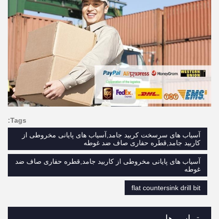
Tags:
آسیاب های سرسخت کربید جامد,آسیاب های پایانی مخروطی از
کاربید جامد,قطره حفاری صاف ضد غوطه
آسیاب های پایانی مخروطی از کاربید جامد,قطره حفاری صاف ضد
غوطه
flat countersink drill bit
تماس ها