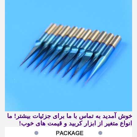
خوش آمدید به تماس با ما برای جزئیات بیشتر! ما
انواع متغیر از ابزار کربید و قیمت های خوب!