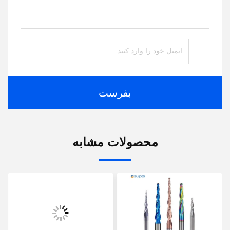
بفرست
محصولات مشابه