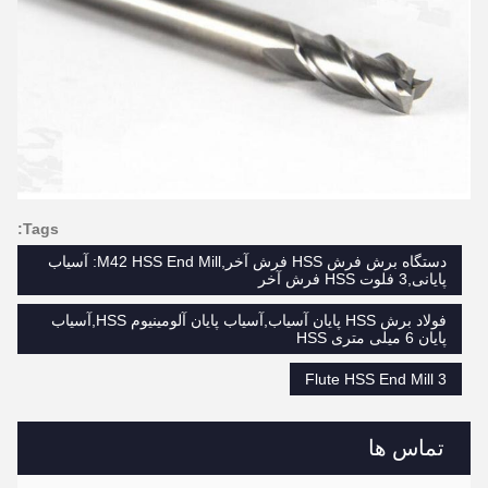
Tags:
دستگاه برش فرش HSS فرش آخر,M42 HSS End Mill: آسیاب
پایانی,3 فلوت HSS فرش آخر
فولاد برش HSS پایان آسیاب,آسیاب پایان آلومینیوم HSS,آسیاب
پایان 6 میلی متری HSS
3 Flute HSS End Mill
تماس ها