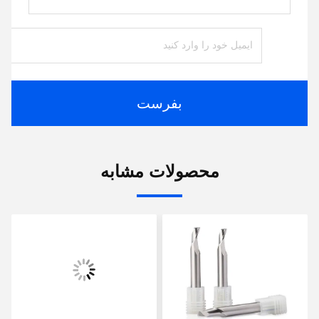
بفرست
محصولات مشابه