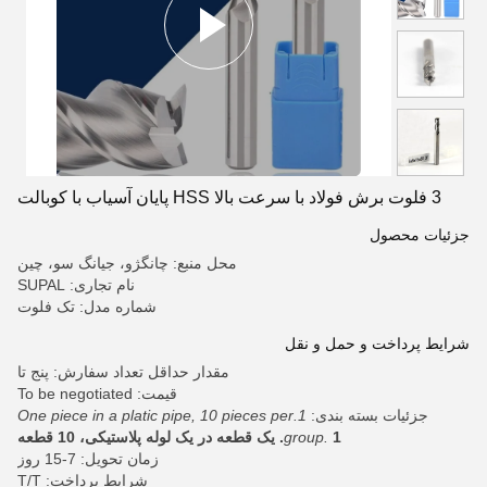
3 فلوت برش فولاد با سرعت بالا HSS پایان آسیاب با کوبالت
جزئیات محصول
محل منبع: چانگژو، جیانگ سو، چین
نام تجاری: SUPAL
شماره مدل: تک فلوت
شرایط پرداخت و حمل و نقل
مقدار حداقل تعداد سفارش: پنج تا
قیمت: To be negotiated
جزئیات بسته بندی:
1.One piece in a platic pipe, 10 pieces per
1. یک قطعه در یک لوله پلاستیکی، 10 قطعه
group.
زمان تحویل: 7-15 روز
شرایط پرداخت: T/T