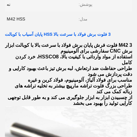
پوشش:
نه
مدل:
M42 HSS
3 فلوت برش فولاد با سرعت بالا HSS پایان آسیاب با کوبالت
M42 3 فلوت فرش پایان برش فولاد با سرعت بالا با کوبالت ابزار
برش CNC سفارشی برای آلومینیوم
استفاده از مواد وارداتی با کیفیت بالا، HSSCO8، خرد کردن
کامل
طراحی حفاظت ضد ارتعاش، لبه برش تیز باعث بهبود کارایی و
دقت پردازش می شود
مناسب برای فولاد آلیاژ، آلومینیوم، فولاد کربن و غیره
طراحی بزرگ فلوت تراشه مارپیچ بیشتر به تخلیه تراشه های
زباله کمک می کند
از چسبیدن ابزار به ابزار جلوگیری می کند و به طور قابل توجهی
کارایی تولید را بهبود می بخشد