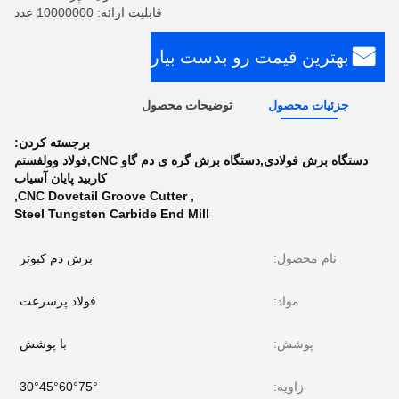
قابلیت ارائه: 10000000 عدد
بهترین قیمت رو بدست بیار
جزئیات محصول
توضیحات محصول
برجسته کردن:
دستگاه برش فولادی,دستگاه برش گره ی دم گاو CNC,فولاد وولفستم
کاربید پایان آسیاب
,
CNC Dovetail Groove Cutter
,
Steel Tungsten Carbide End Mill
نام محصول:
برش دم کبوتر
مواد:
فولاد پرسرعت
پوشش:
با پوشش
زاویه:
30°45°60°75°