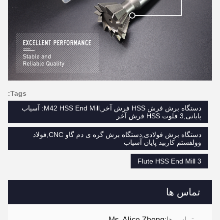
Tags:
دستگاه برش فرش HSS فرش آخر,M42 HSS End Mill: آسیاب
پایانی,3 فلوت HSS فرش آخر
دستگاه برش فولادی,دستگاه برش گره ی دم گاو CNC,فولاد
وولفستم کاربید پایان آسیاب
3 Flute HSS End Mill
تماس ها
تماس ها:
Ms. Alice Zhong