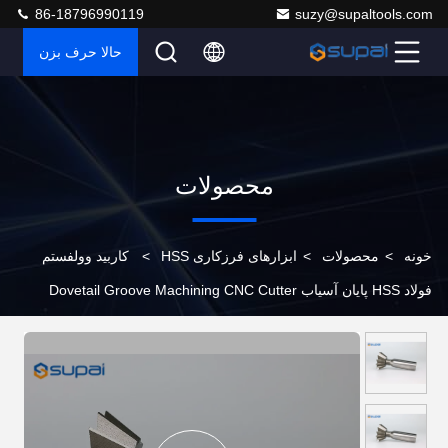
86-18796990119
suzy@supaltools.com
حالا حرف بزن
محصولات
خونه
>
محصولات
>
ابزارهای فرزکاری HSS
>
کاربید وولفستم
فولاد HSS پایان آسیاب Dovetail Groove Machining CNC Cutter