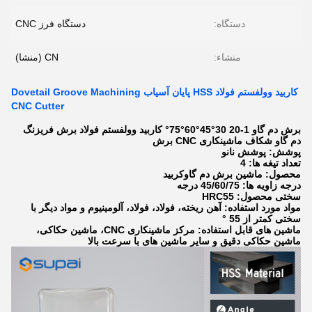
دستگاه:
دستگاه فرز CNC
منشاء:
CN (منشا)
کاربید وولفستم فولاد HSS پایان آسیاب Dovetail Groove Machining
CNC Cutter
برش دم گاو 1-20 30°45°60°75° کاربید وولفستم فولاد برش فریزنگ
دم گاو شکاف ماشینکاری CNC برش
پوشش: پوشش نانو
تعداد تیغه ها: 4
محصول: ماشین برش دم گاوکربید
درجه زاویه ها: 45/60/75 درجه
سختی محصول: HRC55
مواد مورد استفاده: آهن ریخته، فولاد، فولاد، آلومینیوم و مواد دیگر با
سختی کمتر از 55 °
ماشین های قابل استفاده: مرکز ماشینکاری CNC، ماشین حکاکی،
ماشین حکاکی دقیق و سایر ماشین های با سرعت بالا