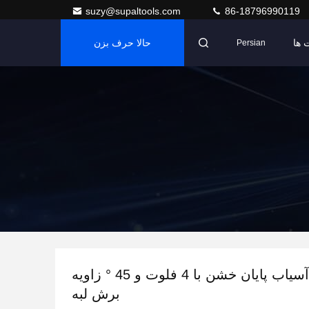
suzy@supaltools.com
86-18796990119
 ها
حالا حرف بزن
Persian
کاربید مربع آسیاب پایان خشن با 4 فلوت و 45 ° زاویه
برش لبه