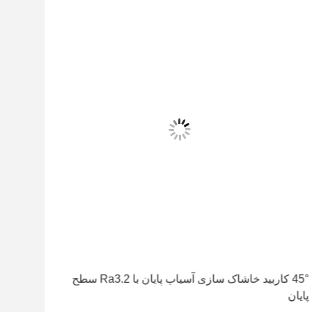
45° کاربید خاشاک سازی آسیاب پایان با Ra3.2 سطح
پایان