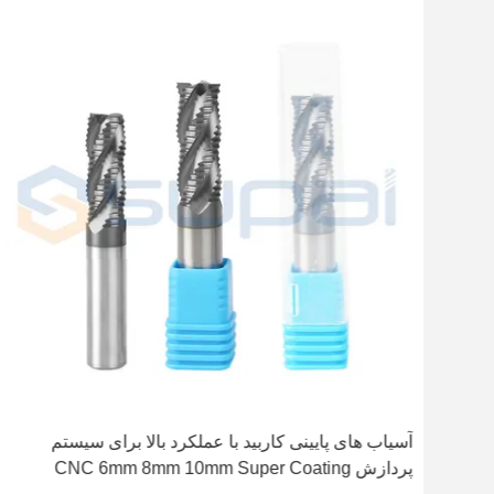
دیو
ار برش
آسیاب های پایینی کاربید با عملکرد بالا برای سیستم
پردازش CNC 6mm 8mm 10mm Super Coating