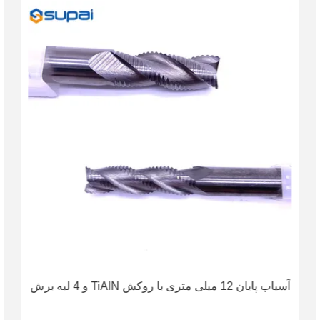
آسیاب پایان 12 میلی متری با روکش TiAlN و 4 لبه برش