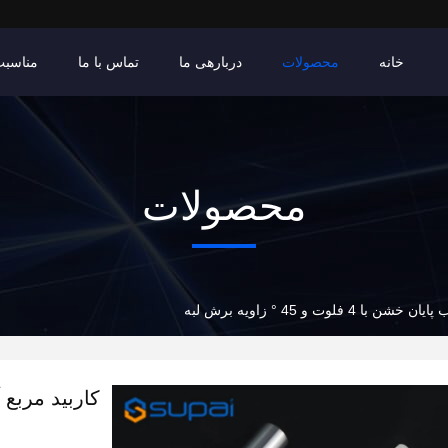
خانه
محصولات
دربارهی ما
تماس با ما
مناسبت
محصولات
 4 فلوت و 45 ° زاویه برش لبه