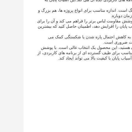
ای تنگ است. اندازه مناسب برای انواع پروژه ها، هم بزرگ و
ان دوباره.
کاربید خام سازی فرش پایانی پوشش TiAlN آن است. این پوشش مقاومت لباس برتر را فراهم می کند و آن را برای
 پایان را افزایش دهد، اطمینان حاصل کنید که بیشترین
 ای 3 میلی متری آن است. این شعاع به کاهش احتمال پاره شدن یا شکستگی کمک می
دقت ضروری است.
یان هستید، این محصول یک انتخاب عالی است. با پوشش
 شعاع گوشه ای 3 میلی متری، این ابزار مناسب برای طیف گسترده ای از برنامه های کاربردی، از
 پایان با کیفیت بالا می تواند ایجاد کند.