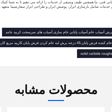
ن خدمات شامل بازسازی ابزار، پوشش ابزار،و طراحی ابزار سفارشیما متعهد به 
برش آسیاب خام,آسیاب پایانی خام سازی,آسیاب های سرسخت کربید جامد
solid carbide roughi
محصولات مشابه