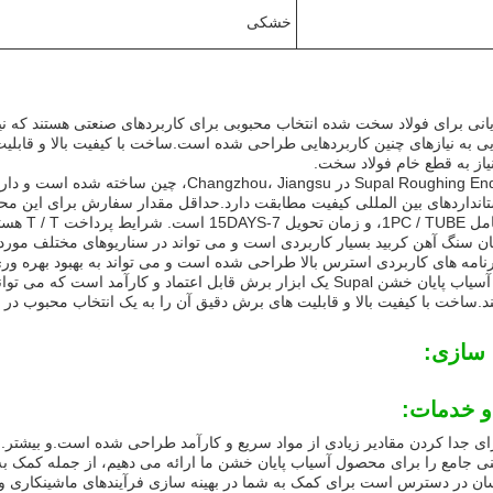
خشکی
ی به نیازهای چنین کاربردهایی طراحی شده است.ساخت با کیفیت بالا و قابلیت 
یاز به قطع خام فولاد سخت.
عرضه 1000000000PCS / ماه است.
یان سنگ آهن کربید بسیار کاربردی است و می تواند در سناریوهای مختلف مورد 
نامه های کاربردی استرس بالا طراحی شده است و می تواند به بهبود بهره وری
به طور کلی، آسیاب پایان خشن Supal یک ابزار برش قابل اعتماد و کارآم
ساخت با کیفیت بالا و قابلیت های برش دقیق آن را به یک انتخاب محبوب در
سازی:
و خدمات:
ی جدا کردن مقادیر زیادی از مواد سریع و کارآمد طراحی شده است.و بیشتر.
فنی جامع را برای محصول آسیاب پایان خشن ما ارائه می دهیم، از جمله کمک به
سان در دسترس است برای کمک به شما در بهینه سازی فرآیندهای ماشینکاری و 