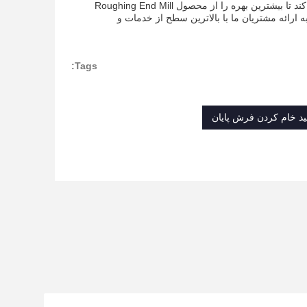
علاوه بر پشتیبانی فنی، ما همچنین طیف وسیعی از خدمات را ارائه می دهیم تا به شما کمک کند تا بیشترین بهره را از محصول Roughing End Mill
ارائه مشتریان ما با بالاترین سطح از خدمات و
Tags: