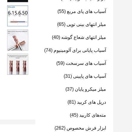
آسیاب های پای مربع
(55)
میلز انتهای بینی توپی
(65)
میلز انتهای شعاع گوشه
(40)
آسیاب پایانی برای آلومینیوم
(74)
آسیاب های سرسخت
(59)
آسیاب های پایینی
(31)
میلز میکرو پایان
(37)
دریل های کربید
(81)
مته‌های کاربید
(45)
ابزار فرش مخصوص
(262)