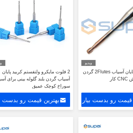
ویدیو
وی
کاربید Supal پایان آسیاب 2Flutes گردن
2 فلوت مایکرو ولتفستم کربید پایان
کار
آسیاب گردن بلند گلوله بینی برای آس
سوراخ کوچک عمیق
 قیمت رو بدست بیار
بهترین قیمت رو بدست بی