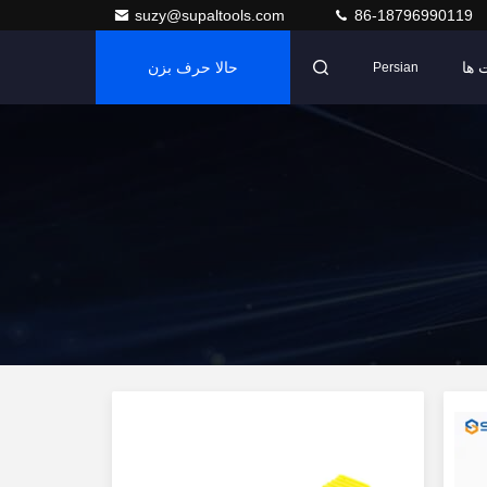
suzy@supaltools.com
86-18796990119
 ها
حالا حرف بزن
Persian