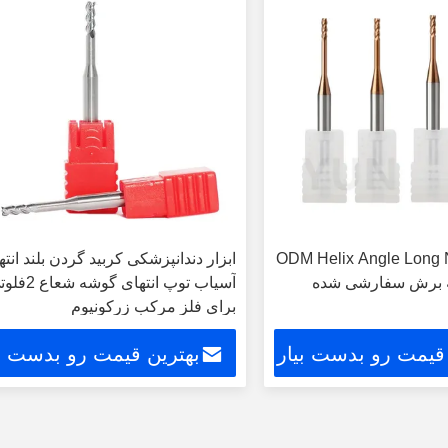
نی ODM Helix Angle Long Neck
ابزار دندانپزشکی کربید گردن بلند انته
آسیاب توپ انتهای گوشه ش
برای فلز مرکب زرکونیوم
 قیمت رو بدست بیار
بهترین قیمت رو بدست بی