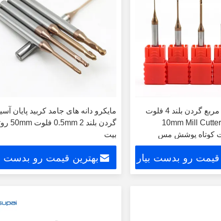
طحن های پای مربع گردن بلند 4 فلوت
مایکرو دانه های جامد کربید پایان آس
HRC55 قطر 10mm Mill Cutter
گردن بلند 0.5mm 2 فلو
بیت
 قیمت رو بدست بیار
بهترین قیمت رو بدست بی