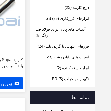
درج کاربید
(23)
ابزارهای فرزکاری HSS
(29)
آسیاب های پایان برای فولاد ضد
زنگ
(6)
فرزهای انتهایی با گردن بلند
(24)
آسیاب های پایان رشته
(23)
بلند آسیاب برش CNC 
ابزار خسته کننده
(2)
نگهدارنده کولت ER
(5)
بهترین
تماس ها