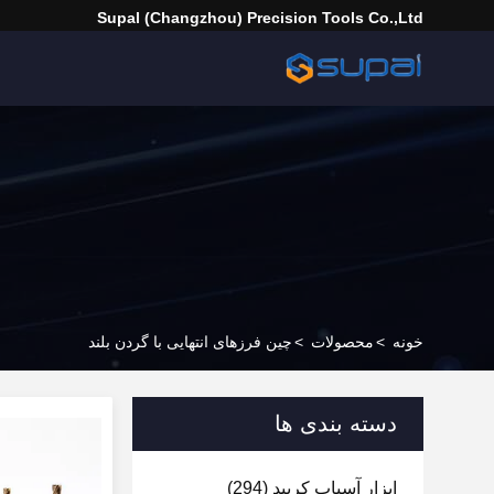
Supal (Changzhou) Precision Tools Co.,Ltd
خونه
>
محصولات
>
چین فرزهای انتهایی با گردن بلند
دسته بندی ها
ابزار آسیاب کربید
(294)