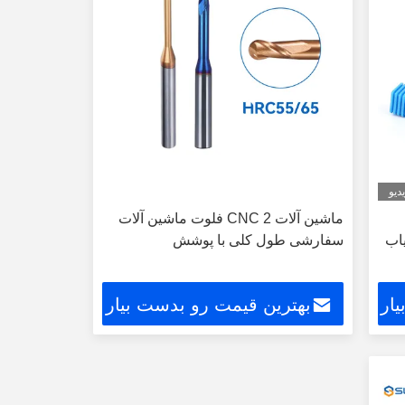
دیو
ماشین آلات CNC 2 فلوت ماشین آلات
یاب
سفارشی طول کلی با پوشش
ار
بهترین قیمت رو بدست بیار