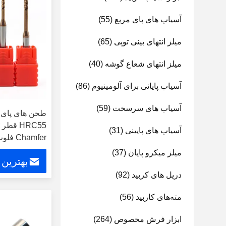
آسیاب های پای مربع
(55)
میلز انتهای بینی توپی
(65)
میلز انتهای شعاع گوشه
(40)
آسیاب پایانی برای آلومینیوم
(86)
آسیاب های سرسخت
(59)
آسیاب های پایینی
(31)
Chamfer فلوت کوتاه پوشش مس
میلز میکرو پایان
(37)
بهترین
دریل های کربید
(92)
مته‌های کاربید
(56)
ابزار فرش مخصوص
(264)