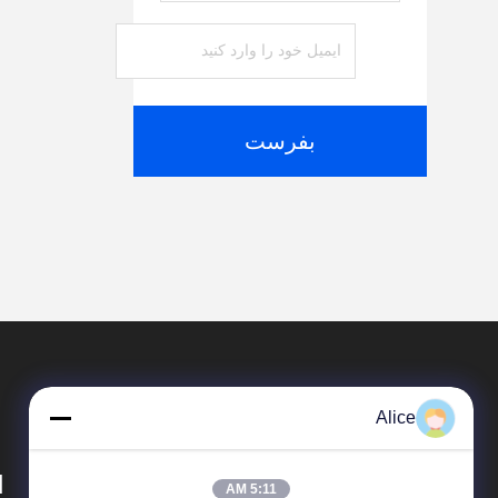
بفرست
Alice
d
5:11 AM