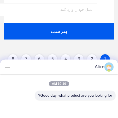
بفرست
8
7
6
5
4
3
2
1
Alice
10:10 AM
Good day, what product are you looking for?