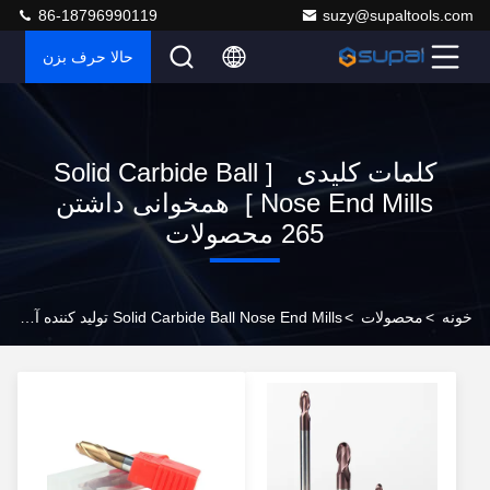
86-18796990119
suzy@supaltools.com
حالا حرف بزن
کلمات کلیدی [ Solid Carbide Ball
Nose End Mills ] همخوانی داشتن
265 محصولات
خونه
>
محصولات
>
Solid Carbide Ball Nose End Mills تولید کننده آنلاین