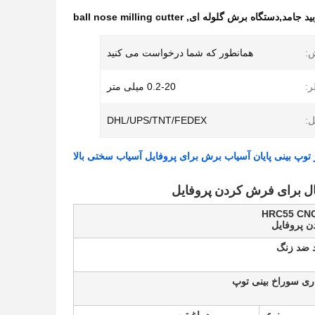
ربید جامد,دستگاه برش گلوله ای
,
ball nose milling cutter
:
همانطور که شما درخواست می کنید
:
0.2-20 میلی متر
ل:
DHL/UPS/TNT/FEDEX
ال برای فرش کردن پروفایل
ن پروفایل
اد ضد زنگ
اری سوراخ بینی توپ