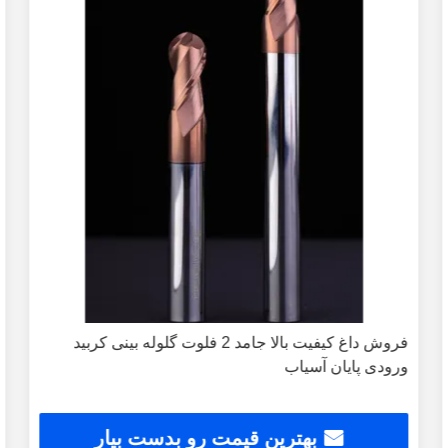
فروش داغ کیفیت بالا جامد 2 فلوت گلوله بینی کربید
ورودی پایان آسیاب
بهترین قیمت رو بدست بیار