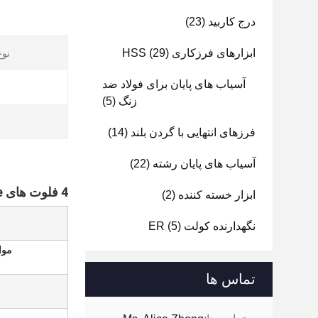
درج کاربید
(23)
ابزارهای فرزکاری HSS
(29)
نوع
آسیاب های پایان برای فولاد ضد
زنگ
(5)
فرزهای انتهایی با گردن بلند
(14)
آسیاب های پایان رشته
(22)
4 فلوت های HRC55 CNC Solid Tungsten Carbide
ابزار خسته کننده
(2)
نگهدارنده کولت ER
(5)
موا
تماس ها