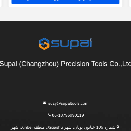
Supal (Changzhou) Precision Tools Co.,Lt
suzy@supaltools.com
86-18796990119
شماره 105 خیابون پونان، شهر Xixiashu، منطقه Xinbei، شهر