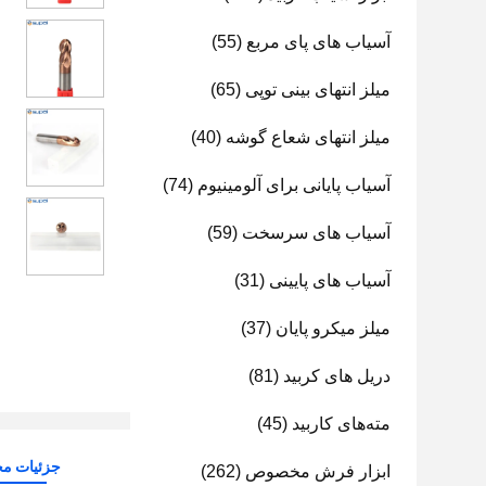
آسیاب های پای مربع
(55)
میلز انتهای بینی توپی
(65)
میلز انتهای شعاع گوشه
(40)
آسیاب پایانی برای آلومینیوم
(74)
آسیاب های سرسخت
(59)
آسیاب های پایینی
(31)
میلز میکرو پایان
(37)
دریل های کربید
(81)
مته‌های کاربید
(45)
جزئیات م
ابزار فرش مخصوص
(262)