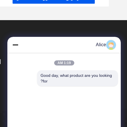
Alice
d
1:19 AM
Good day, what product are you looking 
محصولات
for?
ابزار آسیاب کربید
آسیاب های پای مربع
میلز انتهای بینی توپی
میلز انتهای شعاع گوشه