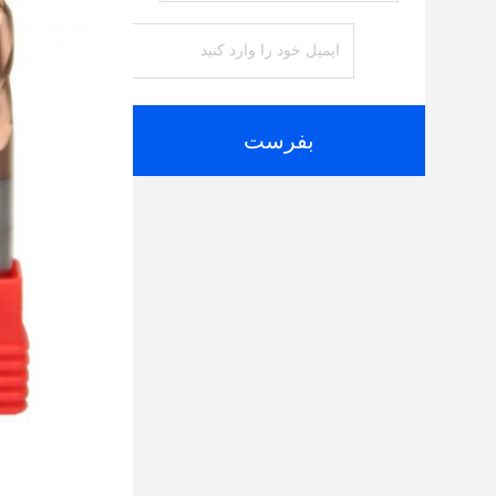
بفرست