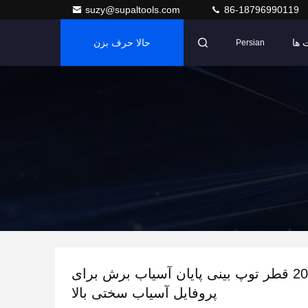
suzy@supaltools.com
86-18796990119
 ها
حالا حرف بزن
Persian
0.2 - 20mm قطر توپ بینی پایان آسیاب برش برای
پروفایل آسیاب سختی بالا