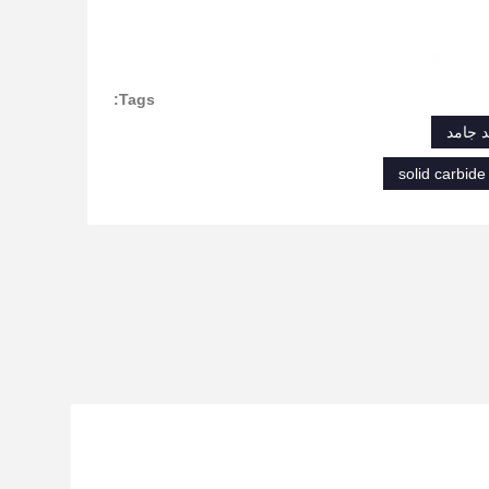
Tags:
د جامد
solid carbide