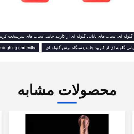
لوله ای,آسیاب های پایانی گلوله ای از کاربید جامد,آسیاب های سرسخت کربی
انی گلوله ای از کاربید جامد,دستگاه برش گلوله ای
 roughing end mills
محصولات مشابه