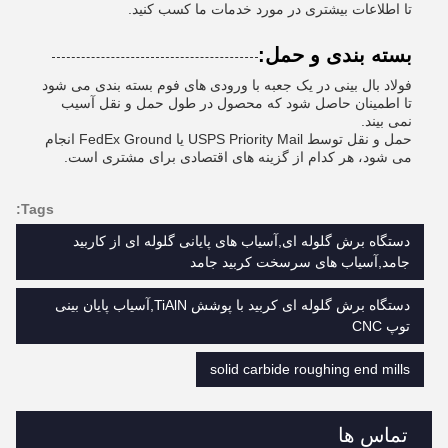
تا اطلاعات بیشتری در مورد خدمات ما کسب کنید.
بسته بندی و حمل:
فولاد بال بینی در یک جعبه با ورودی های فوم بسته بندی می شود
تا اطمینان حاصل شود که محصول در طول حمل و نقل آسیب
نمی بیند.
حمل و نقل توسط USPS Priority Mail یا FedEx Ground انجام
می شود، هر کدام از گزینه های اقتصادی برای مشتری است.
Tags:
دستگاه برش گلوله ای,آسیاب های پایانی گلوله ای از کاربید
جامد,آسیاب های سرسخت کربید جامد
دستگاه برش گلوله ای کربید با پوشش TiAlN,آسیاب پایان بینی
توپ CNC
solid carbide roughing end mills
تماس ها