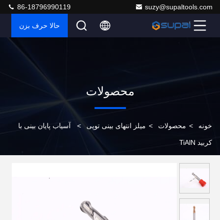
86-18796990119
suzy@supaltools.com
حالا حرف بزن
محصولات
خونه
>
محصولات
>
میلز انتهای بینی توپی
>
آسیاب پایان بینی با
کربید TiAlN