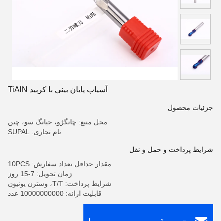
آسیاب پایان بینی با کربید TiAlN
جزئیات محصول
محل منبع: چانگژو، جیانگ سو، چین
نام تجاری: SUPAL
شرایط پرداخت و حمل و نقل
مقدار حداقل تعداد سفارش: 10PCS
زمان تحویل: 7-15 روز
شرایط پرداخت: T/T، وسترن یونیون
قابلیت ارائه: 10000000000 عدد